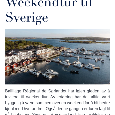
Weekendtur til
Sverige
Bailliage Régional de Sørlandet har igjen gleden av å
invitere til weekendtur. Av erfarring har det alltid vært
hyggelig å være sammen over en weekend for å bli bedre
kjent med hverandre. Også denne gangen er turen lagt til
vårt naboland Sverige. Reiseavstand, fine fasiliteter, og