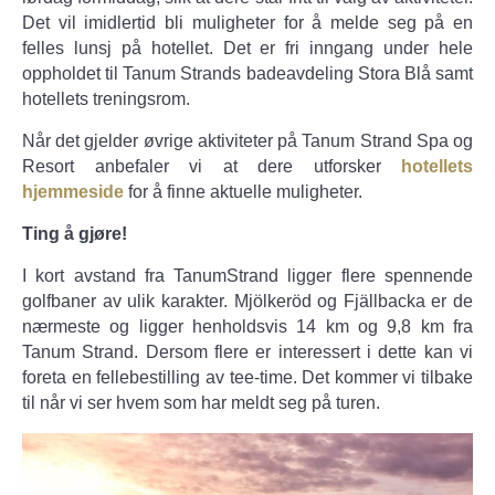
Det vil imidlertid bli muligheter for å melde seg på en
felles lunsj på hotellet. Det er fri inngang under hele
oppholdet til Tanum Strands badeavdeling Stora Blå samt
hotellets treningsrom.
Når det gjelder øvrige aktiviteter på Tanum Strand Spa og
Resort anbefaler vi at dere utforsker
hotellets
hjemmeside
for å finne aktuelle muligheter.
Ting å gjøre!
I kort avstand fra TanumStrand ligger flere spennende
golfbaner av ulik karakter. Mjölkeröd og Fjällbacka er de
nærmeste og ligger henholdsvis 14 km og 9,8 km fra
Tanum Strand. Dersom flere er interessert i dette kan vi
foreta en fellebestilling av tee-time. Det kommer vi tilbake
til når vi ser hvem som har meldt seg på turen.