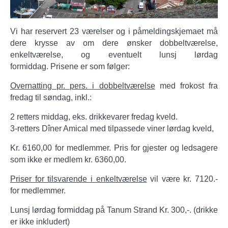
Vi har reservert 23 værelser og i påmeldingskjemaet må
dere krysse av om dere ønsker dobbeltværelse,
enkeltværelse, og eventuelt lunsj lørdag
formiddag. Prisene er som følger:
Overnatting pr. pers. i dobbeltværelse
med frokost fra
fredag til søndag, inkl.:
2 retters middag, eks. drikkevarer fredag kveld.
3-retters Dîner Amical med tilpassede viner lørdag kveld,
Kr. 6160,00 for medlemmer. Pris for gjester og ledsagere
som ikke er medlem kr. 6360,00.
Priser for tilsvarende i enkeltværelse
vil være kr. 7120.-
for medlemmer.
Lunsj lørdag formiddag på Tanum Strand Kr. 300,-. (drikke
er ikke inkludert)