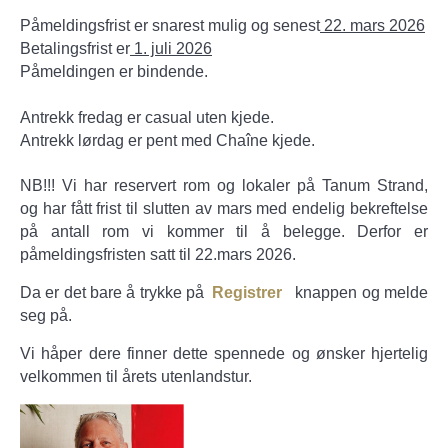
Påmeldingsfrist er snarest mulig og senest
22. mars 2026
Betalingsfrist er
1. juli 2026
Påmeldingen er bindende.
Antrekk fredag er casual uten kjede.
Antrekk lørdag er pent med Chaîne kjede.
NB!!! Vi har reservert rom og lokaler på Tanum Strand,
og har fått frist til slutten av mars med endelig bekreftelse
på antall rom vi kommer til å belegge. Derfor er
påmeldingsfristen satt til 22.mars 2026.
Da er det bare å trykke på
Registrer
knappen og melde
seg på.
Vi håper dere finner dette spennede og ønsker hjertelig
velkommen til årets utenlandstur.