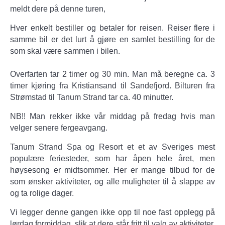
meldt dere på denne turen,
Hver enkelt bestiller og betaler for reisen. Reiser flere i
samme bil er det lurt å gjøre en samlet bestilling for de
som skal være sammen i bilen.
Overfarten tar 2 timer og 30 min. Man må beregne ca. 3
timer kjøring fra Kristiansand til Sandefjord. Bilturen fra
Strømstad til Tanum Strand tar ca. 40 minutter.
NB!! Man rekker ikke vår middag på fredag hvis man
velger senere fergeavgang.
Tanum Strand Spa og Resort et et av Sveriges mest
populære feriesteder, som har åpen hele året, men
høysesong er midtsommer. Her er mange tilbud for de
som ønsker aktiviteter, og alle muligheter til å slappe av
og ta rolige dager.
Vi legger denne gangen ikke opp til noe fast opplegg på
lørdag formiddag, slik at dere står fritt til valg av aktiviteter.