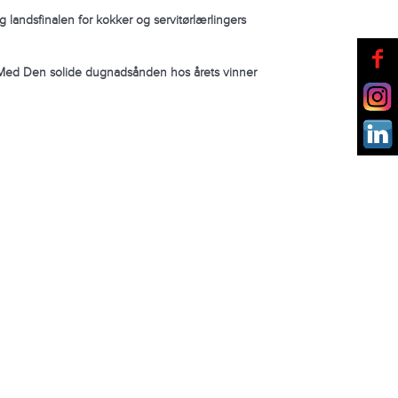
og landsfinalen
for kokker og servitørlærlingers
Med Den solide dugnadsånden hos årets vinner