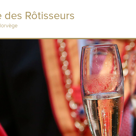
 des Rôtisseurs
 Norvège