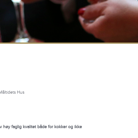
 Måltidets Hus
av høy
faglig kvalitet både for kokker og ikke