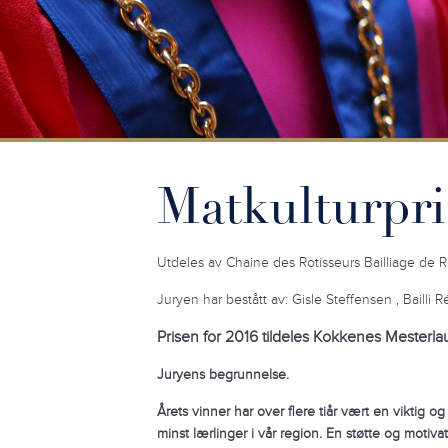
Matkulturpri
Utdeles av Chaine des Rotisseurs Bailliage de
Juryen har bestått av: Gisle Steffensen , Bailli
Prisen for 2016 tildeles Kokkenes Mester
Juryens begrunnelse.
Årets vinner har over flere tiår vært en viktig o
minst lærlinger i vår region.
En støtte og motivat