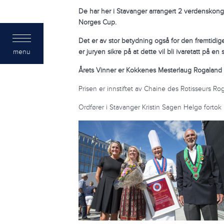
De har her i Stavanger arrangert 2 verdensko
Norges Cup.
Det er av stor betydning også for den fremtidig
menu
er juryen sikre på at
dette vil bli ivaretatt på e
Årets Vinner er Kokkenes Mesterlaug Rogaland
Prisen er innstiftet av Chaine des Rotisseurs 
Ordfører i Stavanger Kristin Sagen Helgø fortok