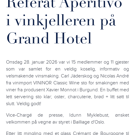
Referat Aperitivo
i vinkjelleren på
Grand Hotel
Onsdag 28. januar 2026
var vi 15 medlemmer og 11 gjester
som var samlet for en veldig koselig, informativ og
velsmakende vinsmaking. Carl Jäderskog og Nicolas André
fra vinimport VININOR Classic Wine sto for smakingen med
viner fra produsent Xavier Monnot i Burgund. En buffet med
lett servering sto klar; oster, charcuterie, brød + litt søtt til
slutt. Veldig godt!
Vice-Chargé de presse, Idunn Myklebust, ønsket
velkommen på vegne av styret i Bailliage d'Oslo.
Etter litt mingling med et glass Crémant de Bourgogne til