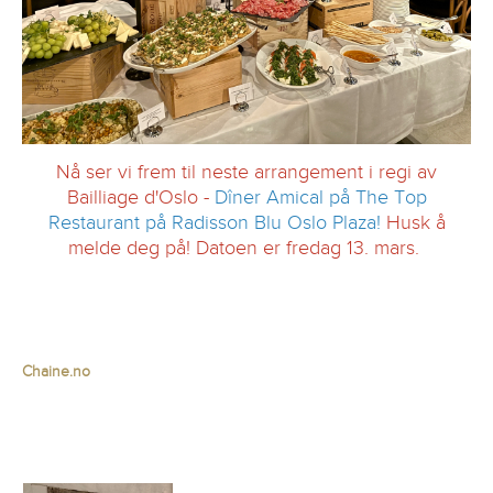
Nå ser vi frem til neste arrangement i regi av
Bailliage d'Oslo -
Dîner Amical på The Top
Restaurant på Radisson Blu Oslo Plaza!
Husk å
melde deg på! Datoen er fredag 13. mars.
Chaine.no