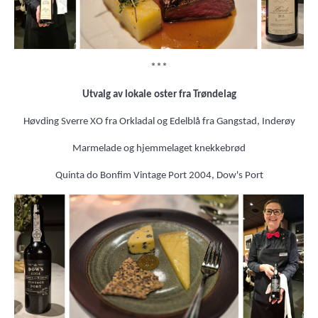
***
Utvalg av lokale oster fra Trøndelag
Høvding Sverre XO fra Orkladal og Edelblå fra Gangstad, Inderøy
Marmelade og hjemmelaget knekkebrød
Quinta do Bonfim Vintage Port 2004, Dow's Port