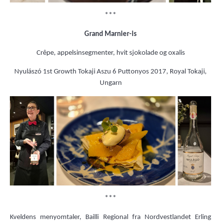
***
Grand Marnier-is
Crêpe, appelsinsegmenter, hvit sjokolade og oxalis
Nyulászó 1st Growth Tokaji Aszu 6 Puttonyos 2017, Royal Tokaji,
Ungarn
***
Kveldens menyomtaler, Bailli Regional fra Nordvestlandet Erling