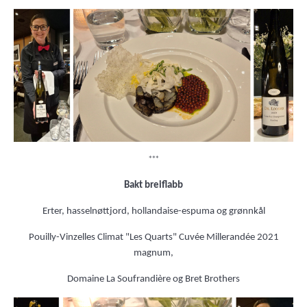
***
Bakt breiflabb
Erter, hasselnøttjord, hollandaise-espuma og grønnkål
Pouilly-Vinzelles Climat "Les Quarts" Cuvée Millerandée 2021
magnum,
Domaine La Soufrandière og Bret Brothers