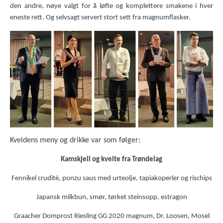
den andre, nøye valgt for å løfte og komplettere smakene i hver
eneste rett. Og selvsagt servert stort sett fra magnumflasker.
Kveldens meny og drikke var som følger:
Kamskjell og kveite fra Trøndelag
Fennikel crudité, ponzu saus med urteolje, tapiakoperler og rischips
Japansk milkbun, smør, tørket steinsopp, estragon
Graacher Domprost Riesling GG 2020 magnum, Dr. Loosen, Mosel