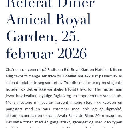
Referat Dîner
Amical Royal
Garden, 25.
februar 2026
Chaîne arrangement på Radisson Blu Royal Garden Hotel er blitt en
årlig favoritt mange ser frem til. Hotellet har akkurat passert 42 år
siden de etablerte seg som et av Trondheims beste og mest kjente
hoteller, og det er ikke vanskelig å forstå hvorfor. Her møter man
jevnt høy kvalitet, dyktige fagfolk og en imponerende stabil stab.
Mens gjestene minglet og forventningene steg, fikk kvelden en
pangstart med en raus østersbar med eple og agurkgranité,
akkompagnert av en elegant Ayala Blanc de Blanc 2016 magnum.
Det satte tonen med én gang; friskt, generøst og med den typen