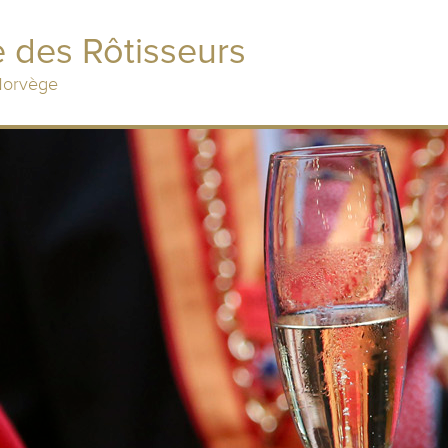
 des Rôtisseurs
 Norvège