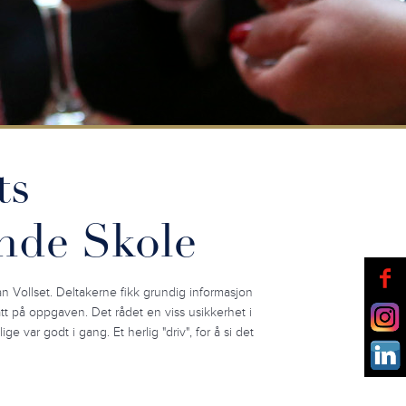
ts
nde Skole
n Vollset. Deltakerne fikk grundig informasjon
t på oppgaven. Det rådet en viss usikkerhet i
 var godt i gang. Et herlig "driv", for å si det