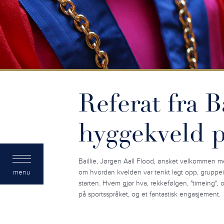
Referat fra B
hyggekveld 
Baillie, Jørgen Aall Flood, ønsket velkommen me
menu
om hvordan kvelden var tenkt lagt opp, gruppei
starten. Hvem gjør hva, rekkefølgen, "timeing", o
på sportsspråket, og et fantastisk engasjement.