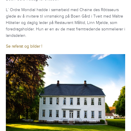
L´ Ordre Mondial hadde i samarbeid med Chaine des Rôtisseurs
glede av å invitere til vinsmaking på Boen Gård i Tveit med Maître
Hôtelier og daglig leder på Restaurant Måltid, Linn Mjelde, som
foredragsholder. Hun er en av de mest fremtredende sommelierer i
landsdelen.
Se referat og bilder !