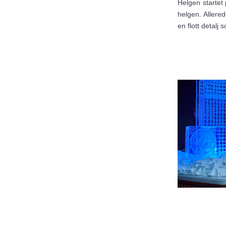
Helgen startet
helgen. Allere
en flott detalj