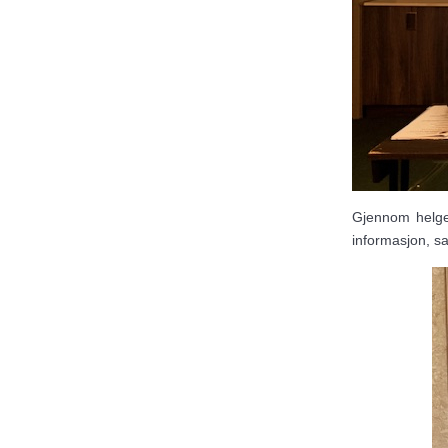
Gjennom helgen
informasjon, s