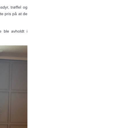
sdyr, trøffel og
e pris på at de
 ble avholdt i