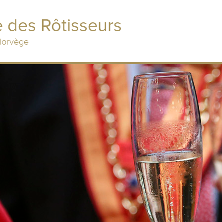
 des Rôtisseurs
 Norvège