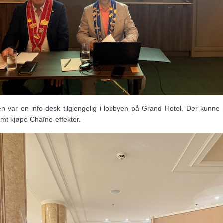
 var en info-desk tilgjengelig i lobbyen på Grand Hotel. Der kunne
amt kjøpe Chaîne-effekter.