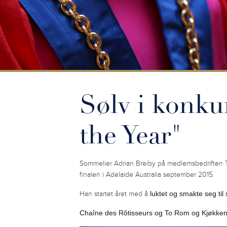
Sølv i konk
the Year"
Sommelier Adrian Breiby på medlemsbedriften T
finalen i Adelaide Australia september 2015.
Han startet året med å
luktet og smakte seg til
Chaîne des Rôtisseurs og To Rom og Kjøkken 