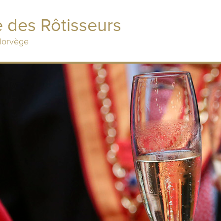
 des Rôtisseurs
 Norvège