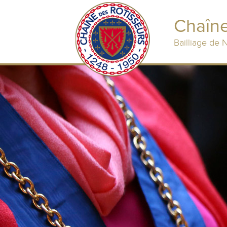
Chaîne
Bailliage de