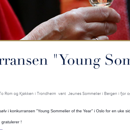
urransen "Young Som
o Rom og Kjøkken i Trondheim vant Jeunes Sommelier i Bergen i fjor og
 sølv i konkurransen "Young Sommelier of the Year" i Oslo for en uke si
gratulerer !