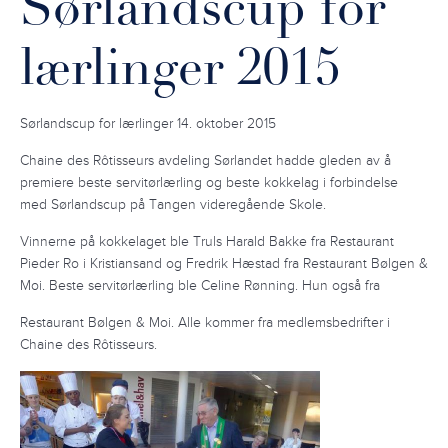
Sørlandscup for
lærlinger 2015
Sørlandscup for lærlinger 14. oktober 2015
Chaine des Rôtisseurs avdeling Sørlandet hadde gleden av å
premiere beste servitørlærling og beste kokkelag i forbindelse
med Sørlandscup på Tangen videregående Skole.
Vinnerne på kokkelaget ble Truls Harald Bakke fra Restaurant
Pieder Ro i Kristiansand og Fredrik Hæstad fra Restaurant Bølgen &
Moi. Beste servitørlærling ble Celine Rønning. Hun også fra
Restaurant Bølgen & Moi. Alle kommer fra medlemsbedrifter i
Chaine des Rôtisseurs.