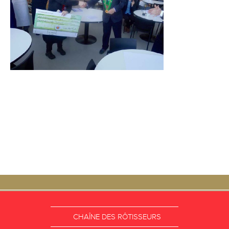
CHAÎNE DES RÔTISSEURS