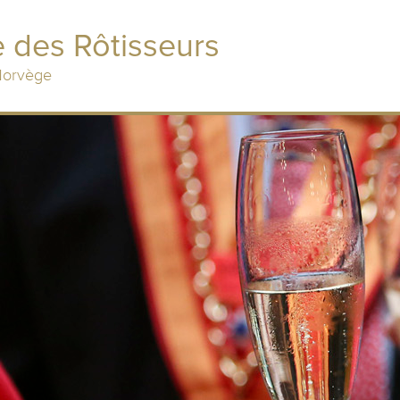
 des Rôtisseurs
 Norvège