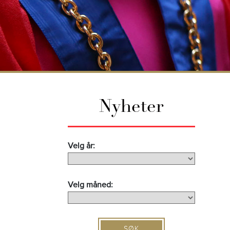
Nyheter
Velg år:
Velg måned:
SØK