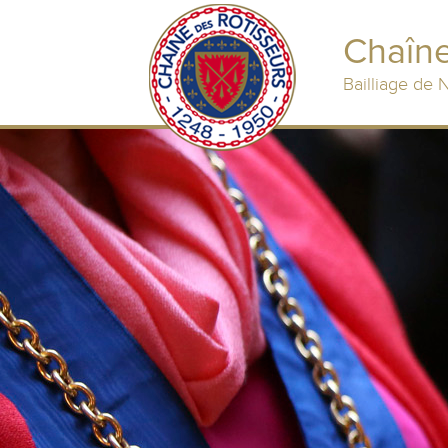
Chaîne
Bailliage de