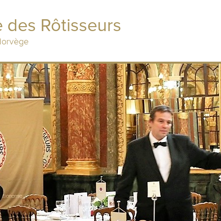
 des Rôtisseurs
 Norvège