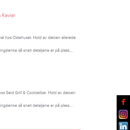
 Kaviar
dial hos Ostehuset. Hold av datoen allerede
ngslenke så snart detaljene er på plass.…
hos Seid Grill & Cocktailbar. Hold av datoen
ngslenke så snart detaljene er på plass.…