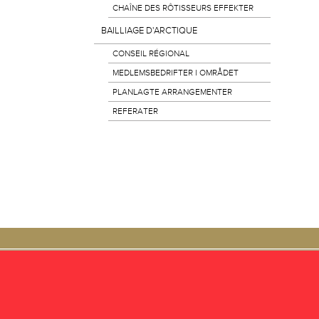
CHAÎNE DES RÔTISSEURS EFFEKTER
BAILLIAGE D'ARCTIQUE
CONSEIL RÉGIONAL
MEDLEMSBEDRIFTER I OMRÅDET
PLANLAGTE ARRANGEMENTER
REFERATER