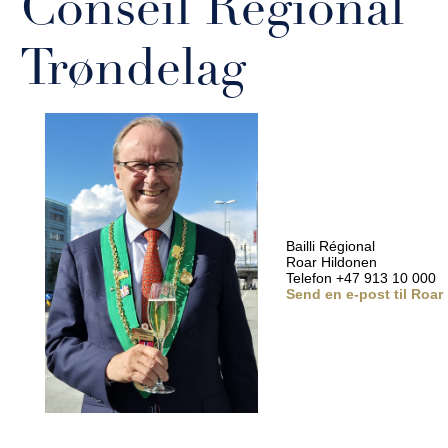
Conseil Régional
Trøndelag
Bailli Régional
Roar Hildonen
Telefon +47 913 10 000
Send en e-post til Roar