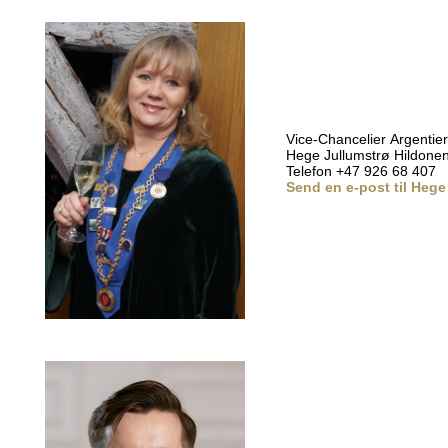
Vice-Chancelier Argentier
Hege Jullumstrø Hildone
Telefon +47 926 68 407
Send en e-post til Hege