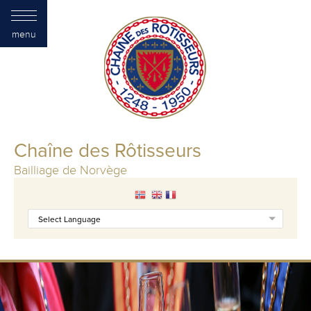
menu
Chaîne des Rôtisseurs
Bailliage de Norvège