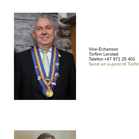
Vice-Echanson
Torfinn Lerstad
Telefon:+47 971 25 401
Send en e-post til Torfi