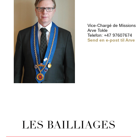
Vice-Chargé de Missions
Arve Tokle
Telefon: +47 97607674
Send en e-post til Arve
LES BAILLIAGES